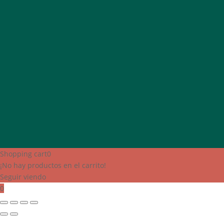
Shopping cart
0
¡No hay productos en el carrito!
Seguir viendo
0