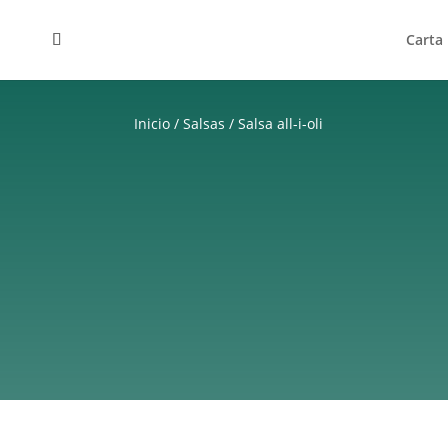
Carta
Inicio
/
Salsas
/ Salsa all-i-oli