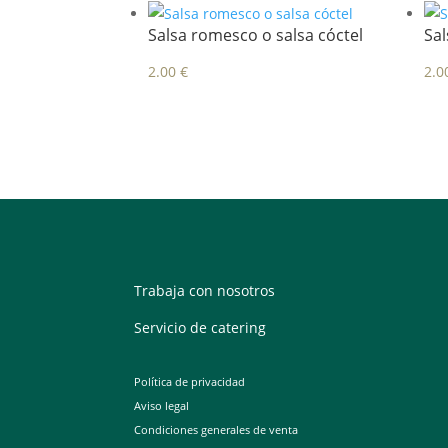
Salsa romesco o salsa cóctel
Sal
2.00
€
2.0
Trabaja con nosotros
Servicio de catering
Política de privacidad
Aviso legal
Condiciones generales de venta