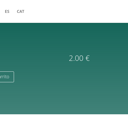
ES
CAT
2.00
€
rrito