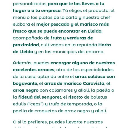
personalizados
para que te los lleves a tu
hogar o a tu empresa
. Tú eliges el producto, el
menú o los platos de la carta y nuestro chef
elabora el
mejor pescado y el marisco más
fresco que se puede encontrar en Lleida
,
acompañado de
fruta y verduras de
proximidad
, cultivados en la reputada
Horta
de Lleida
y en los municipios del entorno.
Además, puedes
encargar alguno de nuestros
excelentes arroces
, otra de las especialidades
de la casa, optando entre el
arroz caldoso con
bogavante
, el
arroz de marisco Caravista
, el
arroz negro
con calamares y alioli, la paella o
la
fideuá del senyoret
, el
risotto
de boletus
edulis (“ceps”) y trufa de temporada, o la
paella de croquetas de arroz negro y alioli.
O si lo prefieres, puedes llevarte nuestras