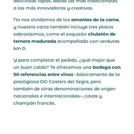
deliciosas tapas, desde las más tradicionales
a las más innovadoras y creativas.
No nos olvidamos de los
amantes de la carne
,
y nuestra carta también incluye tres platos
sabrosísimos, como el exquisito
chuletón de
ternera madurada
acompañado con verduras
km 0.
Y para completar el pedido, ¿qué mejor que
un buen caldo? Te ofrecemos una
bodega con
50 referencias entre vinos
–básicamente de la
prestigiosa DO Costers del Segre, pero
también de otras denominaciones de origen
nacionales e internacionales–, cavas y
champán francés.