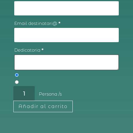
Email destinatari@
*
Dedicatoria
*
Menú
degustación
cantidad
Añadir al carrito