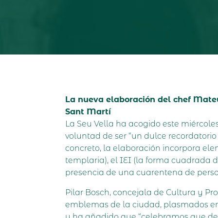
La nueva elaboración del chef Mateu 
Sant Martí
La Seu Vella ha acogido este miércoles
voluntad de ser “un dulce recordatori
concreto, la elaboración incorpora ele
templaria), el IEI (la forma cuadrada 
presencia de una cuarentena de person
Pilar Bosch, concejala de Cultura y 
emblemas de la ciudad, plasmados en 
y ha añadido que “celebramos que desd