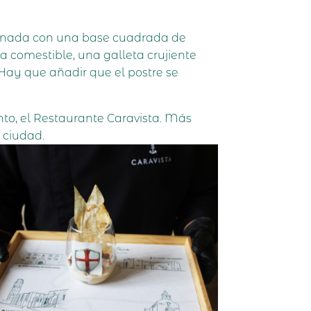
eccionada con una base cuadrada de
a comestible, una galleta crujiente
Hay que añadir que el postre se
nto, el Restaurante Caravista. Más
 ciudad.