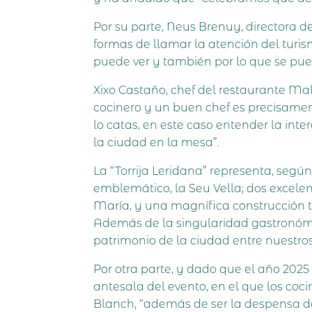
Por su parte, Neus Brenuy, directora d
formas de llamar la atención del turis
puede ver y también por lo que se pu
Xixo Castaño, chef del restaurante Ma
cocinero y un buen chef es precisame
lo catas, en este caso entender la in
la ciudad en la mesa”.
La “Torrija Leridana” representa, segú
emblemático, la Seu Vella; dos excelen
María, y una magnífica construcción te
Además de la singularidad gastronómi
patrimonio de la ciudad entre nuestros 
Por otra parte, y dado que el año 2025
antesala del evento, en el que los coc
Blanch, “además de ser la despensa de