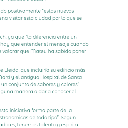
rado positivamente “estas nuevas
na visitar esta ciudad por lo que se
h, ya que “la diferencia entre un
 “hay que entender el mensaje cuando
que valorar que Mateu ha sabido poner
Lleida, que incluiría su edificio más
Martí y el antiguo Hospital de Santa
 un conjunto de sabores y colores”.
alguna manera a dar a conocer el
ta iniciativa forma parte de la
astronómicas de todo tipo”. Según
adores, tenemos talento y espíritu