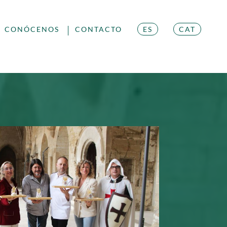
CONÓCENOS
CONTACTO
ES
CAT