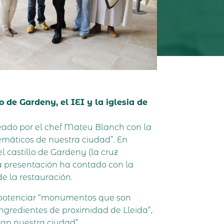
 de Gardeny, el IEI y la iglesia de
creado por el chef Mateu Blanch con la
emáticos de nuestra ciudad”. En
l castillo de Gardeny (la cruz
 La presentación ha contado con la
e la restauración.
e potenciar “monumentos que son
gredientes de proximidad de Lleida”,
an nuestra ciudad”.