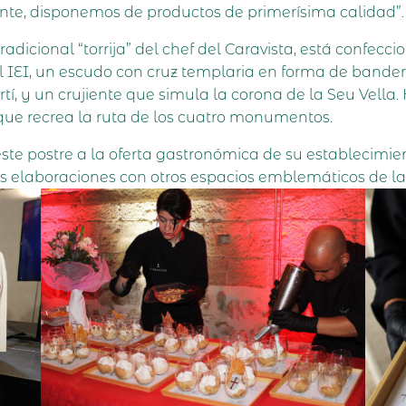
ante, disponemos de productos de primerísima calidad”.
tradicional “torrija” del chef del Caravista, está conf
l IEI, un escudo con cruz templaria en forma de bander
 y un crujiente que simula la corona de la Seu Vella. 
ue recrea la ruta de los cuatro monumentos.
este postre a la oferta gastronómica de su establecimie
as elaboraciones con otros espacios emblemáticos de la