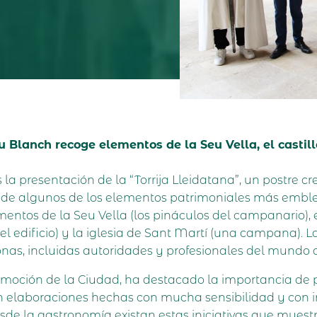
Blanch recoge elementos de la Seu Vella, el castillo
 la presentación de la “Torrija Lleidatana”, un postre 
o de algunos de los elementos patrimoniales más embl
mentos de la Seu Vella (los pináculos del campanario), e
del edificio) y la iglesia de Sant Martí (una campana).
as, incluidas autoridades y profesionales del mundo d
Promoción de la Ciudad, ha destacado la importancia d
elaboraciones hechas con mucha sensibilidad y con in
e la gastronomía existan estas iniciativas que muestr