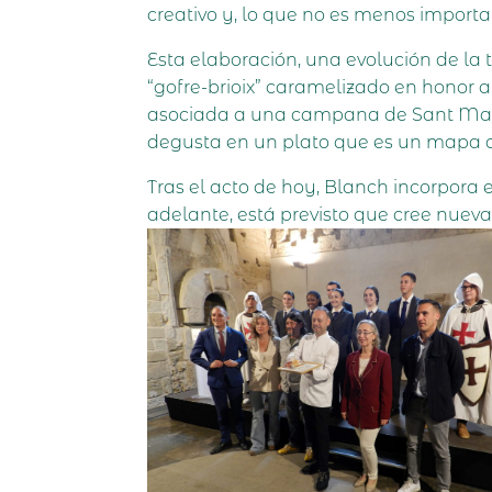
creativo y, lo que no es menos import
Esta elaboración, una evolución de la 
“gofre-brioix” caramelizado en honor a
asociada a una campana de Sant Martí,
degusta en un plato que es un mapa q
Tras el acto de hoy, Blanch incorpora 
adelante, está previsto que cree nuev