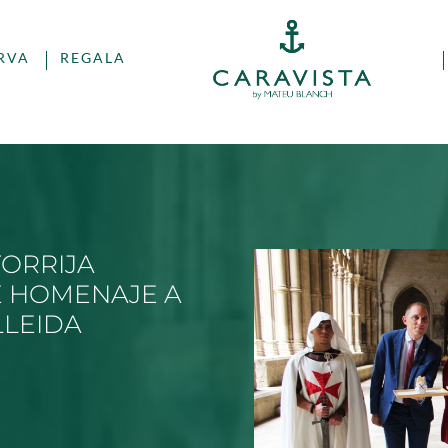
RVA
REGALA
TORRIJA
E HOMENAJE A
LEIDA