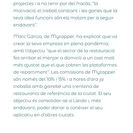
projectes i a no tenir por del fracàs, “la
motivació, el treball constant i les ganes que la
teva idea funcioni són els motors per a seguir
endavant”.
Marc Garcia, de Mytapper, ha explicat que va
crear la seva empresa en plena pandèmia,
amb l’objectiu “que el sector de la restauració
fes arribar el menjar a domicili a un cost molt
més ajustat que el que cobren les plataformes
de repartiment”. Les comissions de Mytapper
són només del 10% i 15% i a hores d’ara ja
treballa amb gairebé una trentena de
restaurants de referència de la ciutat. El seu
objectiu és consolidar-se a Lleida i, més
endavant, poder donar a conèixer el seu
aplicatiu en d’altres ciutats.