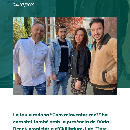
24/03/2021
La taula rodona “Com reinventar-me?” ha
comptat també amb la presència de Núria
Benet, propietària d’Ekilibrium, i de Marc