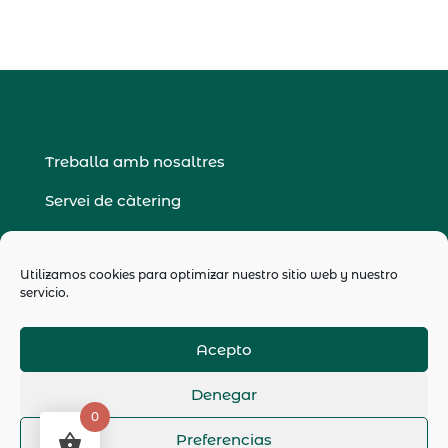
Treballa amb nosaltres
Servei de càtering
Política de privacitat
Utilizamos cookies para optimizar nuestro sitio web y nuestro
Avís legal
servicio.
Condiciones generals de venda
Acepto
Denegar
0
Preferencias