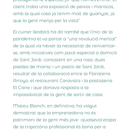
client troba una exposició de peixos i mariscos,
amb la qual cosa ja tenim molt de guanyat, ja
que la gent menja per la vista”.
El cuiner lleidatà ha dit també que l‘inici de la
pandèmia el va portar a “una revolució mental”
de la qual va néixer la necessitat de reinventar-
se, amb iniciatives com
pack
especial a domicili
de Sant Jordi, consistent en una rosa, dues
paelles de marisc i un pastís de Sant Jordi,
resultat de la col·laboració entre la Floristeria
Arroyo, el restaurant Caravista i la pastisseria
El Cisne i que donava resposta a la
impossibilitat de la gent de sortir de casa.
Mateu Blanch, en definitiva, ha volgut
demostrat que la emprenedoria no és
patrimoni de la gent més jove -qualsevol etapa
de la trajectòria professional és bona per a