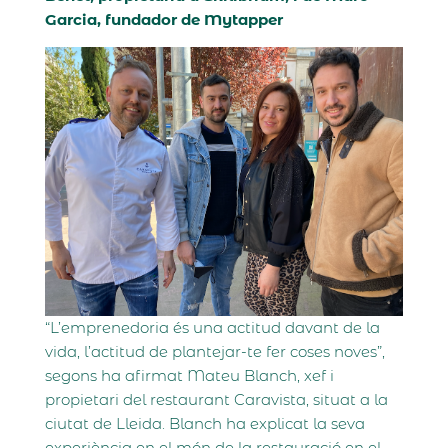
Garcia, fundador de Mytapper
“L’emprenedoria és una actitud davant de la
vida, l’actitud de plantejar-te fer coses noves”,
segons ha afirmat Mateu Blanch, xef i
propietari del restaurant Caravista, situat a la
ciutat de Lleida. Blanch ha explicat la seva
experiència en el món de la restauració en el