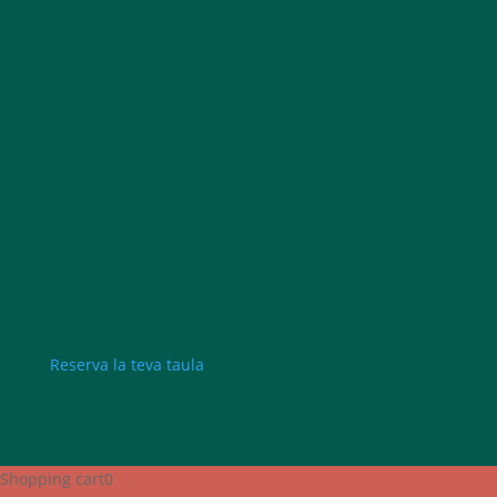
Reserva la teva taula
Shopping cart
0