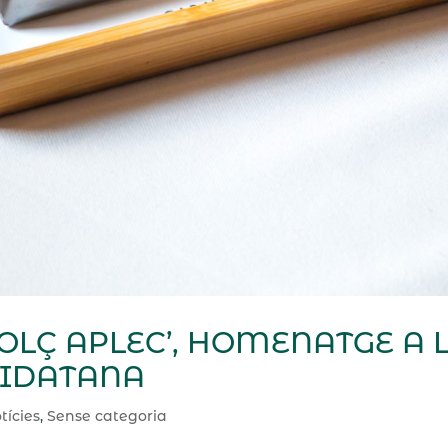
OLÇ APLEC’, HOMENATGE A 
EIDATANA
tícies
,
Sense categoria