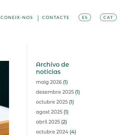
CONEIX-NOS
CONTACTE
ES
CAT
Archivo de
noticias
maig 2026
(1)
desembre 2025
(1)
octubre 2025
(1)
agost 2025
(1)
abril 2025
(2)
octubre 2024
(4)