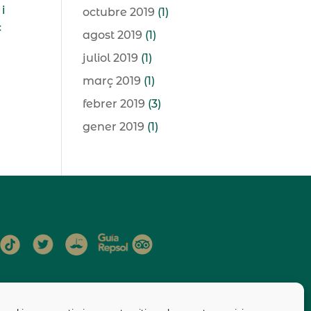
i
octubre 2019
(1)
ç
agost 2019
(1)
juliol 2019
(1)
març 2019
(1)
febrer 2019
(3)
gener 2019
(1)