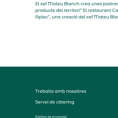
El xef Mateu Blanch crea unes postres
producte del territori” El restaurant C
Aplec”, una creació del xef Mateu Bl
Treballa amb nosaltres
Servei de càtering
Política de privacitat