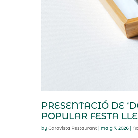
PRESENTACIÓ DE ‘D
POPULAR FESTA LL
by
Caravista Restaurant
|
maig 7, 2026
|
No