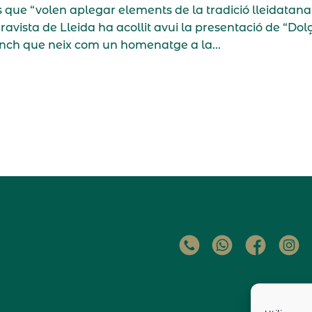
 que “volen aplegar elements de la tradició lleidatana 
aravista de Lleida ha acollit avui la presentació de “Dol
anch que neix com un homenatge a la...