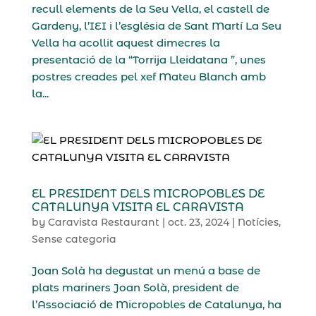
recull elements de la Seu Vella, el castell de
Gardeny, l’IEI i l’església de Sant Martí La Seu
Vella ha acollit aquest dimecres la
presentació de la “Torrija Lleidatana ”, unes
postres creades pel xef Mateu Blanch amb
la...
EL PRESIDENT DELS MICROPOBLES DE
CATALUNYA VISITA EL CARAVISTA
by
Caravista Restaurant
|
oct. 23, 2024
|
Notícies
,
Sense categoria
Joan Solà ha degustat un menú a base de
plats mariners Joan Solà, president de
l’Associació de Micropobles de Catalunya, ha