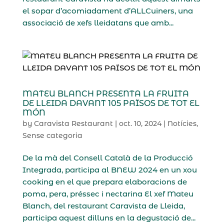
el sopar d’acomiadament d’ALLCuiners, una
associació de xefs lleidatans que amb...
MATEU BLANCH PRESENTA LA FRUITA
DE LLEIDA DAVANT 105 PAÏSOS DE TOT EL
MÓN
by
Caravista Restaurant
|
oct. 10, 2024
|
Notícies
,
Sense categoria
De la mà del Consell Català de la Producció
Integrada, participa al BNEW 2024 en un xou
cooking en el que prepara elaboracions de
poma, pera, préssec i nectarina El xef Mateu
Blanch, del restaurant Caravista de Lleida,
participa aquest dilluns en la degustació de...