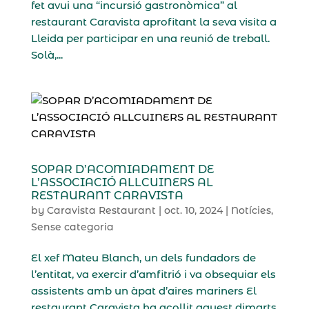
fet avui una “incursió gastronòmica” al
restaurant Caravista aprofitant la seva visita a
Lleida per participar en una reunió de treball.
Solà,...
SOPAR D’ACOMIADAMENT DE
L’ASSOCIACIÓ ALLCUINERS AL
RESTAURANT CARAVISTA
by
Caravista Restaurant
|
oct. 10, 2024
|
Notícies
,
Sense categoria
El xef Mateu Blanch, un dels fundadors de
l’entitat, va exercir d’amfitrió i va obsequiar els
assistents amb un àpat d’aires mariners El
restaurant Caravista ha acollit aquest dimarts