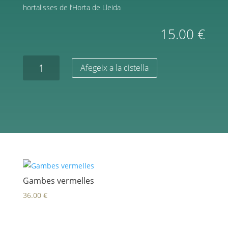
hortalisses de l’Horta de Lleida
15.00
€
Afegeix a la cistella
Gambes vermelles
36.00
€