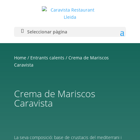
Seleccionar pàgina
Home
/
Entrants calents
/ Crema de Mariscos
Caravista
Crema de Mariscos
Caravista
La seva composició: base de crustacis del mediterrani i