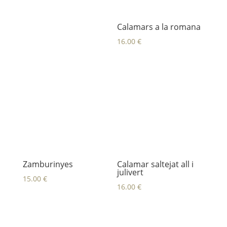
Calamars a la romana
16.00
€
Zamburinyes
Calamar saltejat all i
julivert
15.00
€
16.00
€