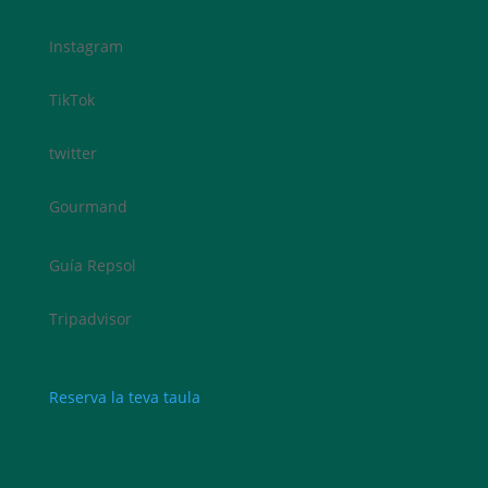
Instagram
TikTok
twitter
Gourmand
Guía Repsol
Tripadvisor
Reserva la teva taula