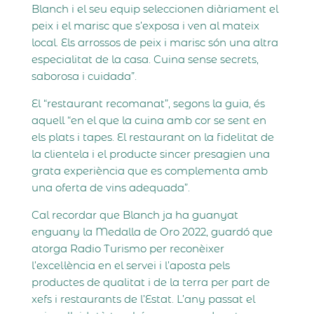
Blanch i el seu equip seleccionen diàriament el
peix i el marisc que s’exposa i ven al mateix
local. Els arrossos de peix i marisc són una altra
especialitat de la casa. Cuina sense secrets,
saborosa i cuidada”.
El “restaurant recomanat”, segons la guia, és
aquell “en el que la cuina amb cor se sent en
els plats i tapes. El restaurant on la fidelitat de
la clientela i el producte sincer presagien una
grata experiència que es complementa amb
una oferta de vins adequada”.
Cal recordar que Blanch ja ha guanyat
enguany la Medalla de Oro 2022, guardó que
atorga Radio Turismo per reconèixer
l’excel·lència en el servei i l’aposta pels
productes de qualitat i de la terra per part de
xefs i restaurants de l’Estat. L’any passat el